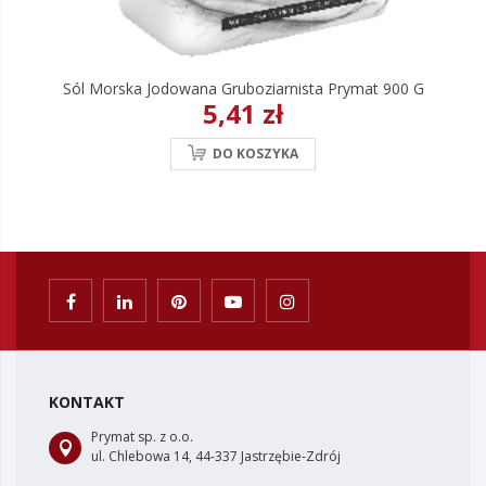
Sól Morska Jodowana Gruboziarnista Prymat 900 G
5,41 zł
DO KOSZYKA
KONTAKT
Prymat sp. z o.o.
ul. Chlebowa 14, 44-337 Jastrzębie-Zdrój