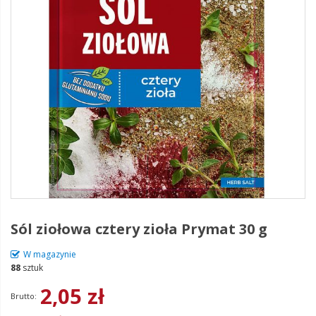
Sól ziołowa cztery zioła Prymat 30 g
W magazynie
88
sztuk
2,05 zł