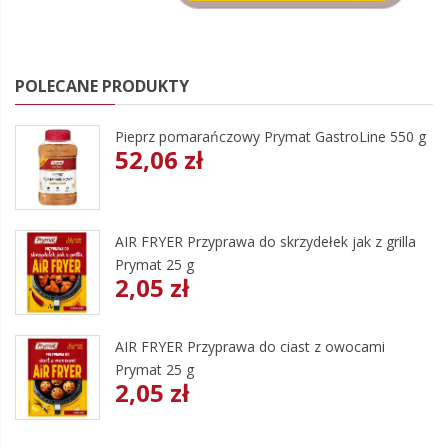
POLECANE PRODUKTY
Pieprz pomarańczowy Prymat GastroLine 550 g
52,06 zł
AIR FRYER Przyprawa do skrzydełek jak z grilla
Prymat 25 g
2,05 zł
AIR FRYER Przyprawa do ciast z owocami
Prymat 25 g
2,05 zł