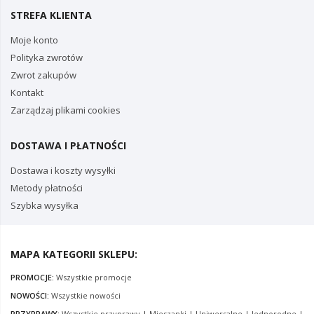
STREFA KLIENTA
Moje konto
Polityka zwrotów
Zwrot zakupów
Kontakt
Zarządzaj plikami cookies
DOSTAWA I PŁATNOŚCI
Dostawa i koszty wysyłki
Metody płatności
Szybka wysyłka
MAPA KATEGORII SKLEPU:
PROMOCJE:
Wszystkie promocje
NOWOŚCI:
Wszystkie nowości
PRZYPRAWY:
Wszystkie przyprawy
|
Mieszanki
|
Uniwersalne
|
Jednorodne
|