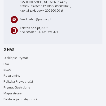
KRS: 0000059133, NIP: 6332014478,
REGON: 276681517, BDO: 000005871,
kapitał zakładowy: 200 900,00 zł
Email:
sklep@prymat.pl
Telefon pon-pt, 8-16:
506 006 816 lub 881 822 443
O NAS
O sklepie Prymat
FAQ
BLOG
Regulaminy
Polityka Prywatności
Prymat GastroLine
Mapa strony
Deklaracja dostępności