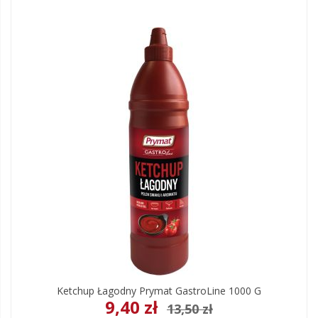
Ketchup Łagodny Prymat GastroLine 1000 G
9,40 zł
13,50 zł