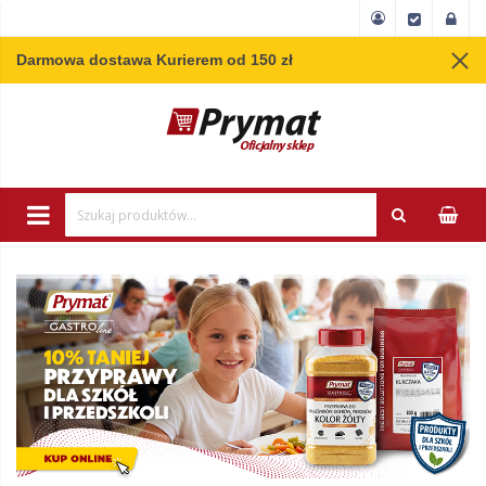
Darmowa dostawa Kurierem od 150 zł
Wpisz minimum 3 