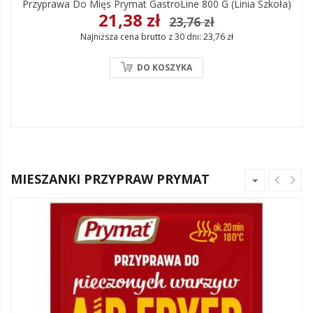
Przyprawa Do Mięs Prymat GastroLine 800 G (linia Szkoła)
21,38 zł
23,76 zł
Najniższa cena brutto z 30 dni:
23,76 zł
DO KOSZYKA
MIESZANKI PRZYPRAW PRYMAT