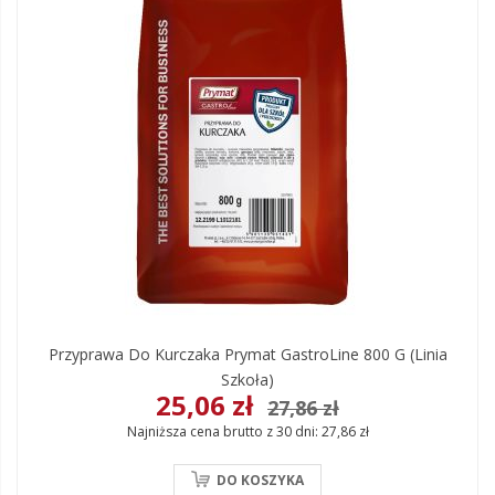
Przyprawa Do Kurczaka Prymat GastroLine 800 G (linia
Szkoła)
25,06 zł
27,86 zł
Najniższa cena brutto z 30 dni:
27,86 zł
DO KOSZYKA