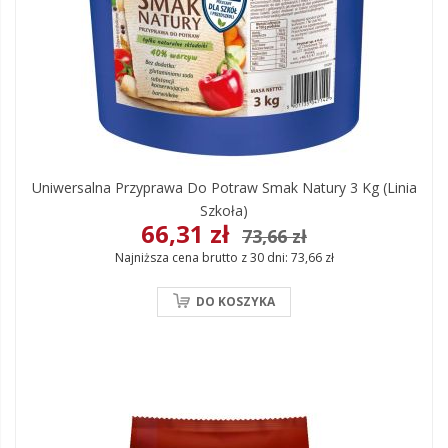
Uniwersalna Przyprawa Do Potraw Smak Natury 3 Kg (linia
Szkoła)
66,31 zł
73,66 zł
Najniższa cena brutto z 30 dni:
73,66 zł
DO KOSZYKA