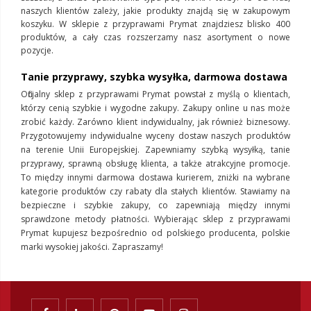
naszych klientów zależy, jakie produkty znajdą się w zakupowym
koszyku. W sklepie z przyprawami Prymat znajdziesz blisko 400
produktów, a cały czas rozszerzamy nasz asortyment o nowe
pozycje.
Tanie przyprawy, szybka wysyłka, darmowa dostawa
Oficjalny sklep z przyprawami Prymat powstał z myślą o klientach,
którzy cenią szybkie i wygodne zakupy. Zakupy online u nas może
zrobić każdy. Zarówno klient indywidualny, jak również biznesowy.
Przygotowujemy indywidualne wyceny dostaw naszych produktów
na terenie Unii Europejskiej. Zapewniamy szybką wysyłką, tanie
przyprawy, sprawną obsługę klienta, a także atrakcyjne promocje.
To między innymi darmowa dostawa kurierem, zniżki na wybrane
kategorie produktów czy rabaty dla stałych klientów. Stawiamy na
bezpieczne i szybkie zakupy, co zapewniają między innymi
sprawdzone metody płatności. Wybierając sklep z przyprawami
Prymat kupujesz bezpośrednio od polskiego producenta, polskie
marki wysokiej jakości. Zapraszamy!