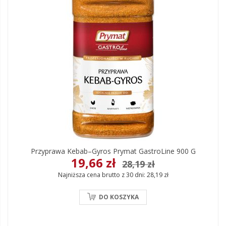
Przyprawa Kebab–Gyros Prymat GastroLine 900 G
19,66 zł
28,19 zł
Najniższa cena brutto z 30 dni:
28,19 zł
DO KOSZYKA