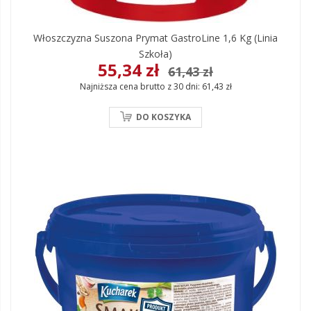
Włoszczyzna Suszona Prymat GastroLine 1,6 Kg (linia
Szkoła)
55,34 zł
61,43 zł
Najniższa cena brutto z 30 dni:
61,43 zł
DO KOSZYKA