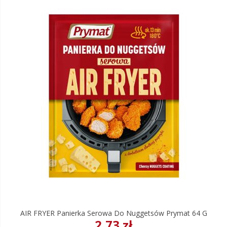
AIR FRYER Panierka Serowa Do Nuggetsów Prymat 64 G
2,73 zł