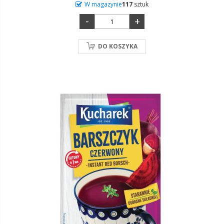
W magazynie
117
sztuk
-
+
DO KOSZYKA