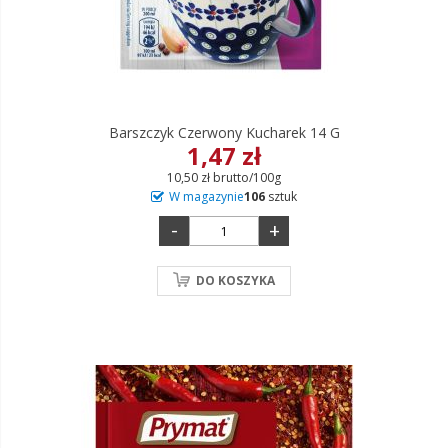
Barszczyk Czerwony Kucharek 14 G
1,47 zł
10,50 zł brutto/100g
W magazynie
106
sztuk
-
+
DO KOSZYKA