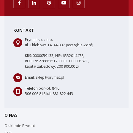
KONTAKT
Prymat sp. z o.o.
ul. Chlebowa 14, 44-337 Jastrzębie-Zdrój
KRS: 0000059133, NIP: 6332014478,
REGON: 276681517, BDO: 000005871,
kapitał zakładowy: 200 900,00 zł
Email:
sklep@prymat.pl
Telefon pon-pt, 8-16:
506 006 816 lub 881 822 443
O NAS
O sklepie Prymat