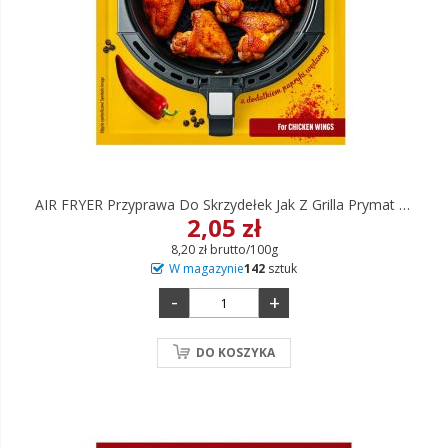
AIR FRYER Przyprawa Do Skrzydełek Jak Z Grilla Prymat 25 G
2,05 zł
8,20 zł brutto/100g
W magazynie
142
sztuk
-
+
DO KOSZYKA