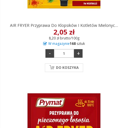
AIR FRYER Przyprawa Do Klopsików I Kotletów Mielonych Prymat 25 G
2,05 zł
8,20 zł brutto/100g
W magazynie
168
sztuk
-
+
DO KOSZYKA