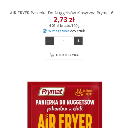
AIR FRYER Panierka Do Nuggetsów Klasyczna Prymat 68 G
2,73 zł
4,01 zł brutto/100g
W magazynie
225
sztuk
-
+
DO KOSZYKA