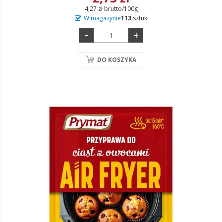
4,27 zł brutto/100g
W magazynie
113
sztuk
-
+
DO KOSZYKA