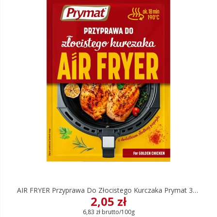
AIR FRYER Przyprawa Do Złocistego Kurczaka Prymat 30 G
2,05 zł
6,83 zł brutto/100g