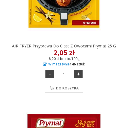
AIR FRYER Przyprawa Do Ciast Z Owocami Prymat 25 G
2,05 zł
8,20 zł brutto/100g
W magazynie
146
sztuk
-
+
DO KOSZYKA