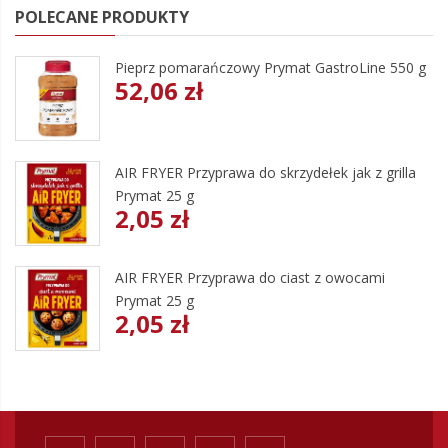
POLECANE PRODUKTY
Pieprz pomarańczowy Prymat GastroLine 550 g
52,06 zł
AIR FRYER Przyprawa do skrzydełek jak z grilla
Prymat 25 g
2,05 zł
AIR FRYER Przyprawa do ciast z owocami
Prymat 25 g
2,05 zł