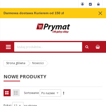
Darmowa dostawa Kurierem od 150 zł
Wpisz minimum 3 
Strona główna
Nowości
NOWE PRODUKTY
Sortowanie
Pokaż
na stronę