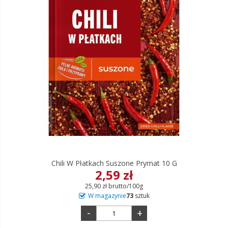
Chili W Płatkach Suszone Prymat 10 G
2,59 zł
25,90 zł brutto/100g
W magazynie
73
sztuk
-
+