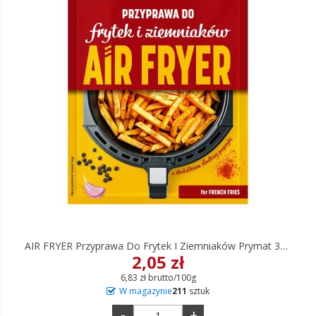
AIR FRYER Przyprawa Do Frytek I Ziemniaków Prymat 30 G
2,05 zł
6,83 zł brutto/100g
W magazynie
211
sztuk
-
+