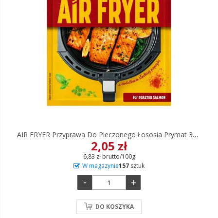
AIR FRYER Przyprawa Do Pieczonego Łososia Prymat 30 G
2,05 zł
6,83 zł brutto/100g
W magazynie
157
sztuk
-
+
DO KOSZYKA