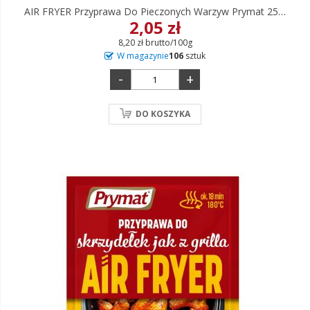
AIR FRYER Przyprawa Do Pieczonych Warzyw Prymat 25 G
2,05 zł
8,20 zł brutto/100g
W magazynie
106
sztuk
-
+
DO KOSZYKA