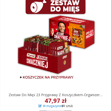
Zestaw Do Mięs 23 Przyprawy Z Koszyczkiem-Organizerem
47,97 zł
W magazynie
61
sztuk