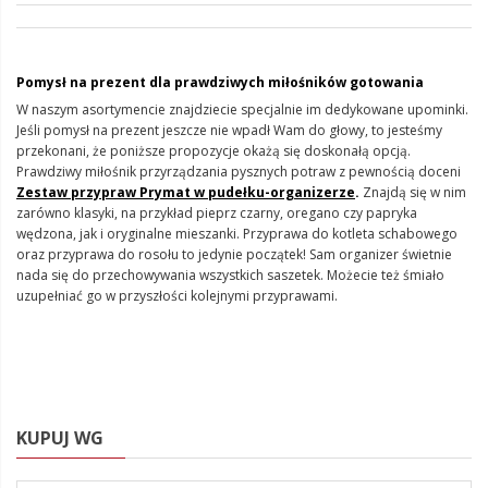
Pomysł na prezent dla prawdziwych miłośników gotowania
W naszym asortymencie znajdziecie specjalnie im dedykowane upominki.
Jeśli pomysł na prezent jeszcze nie wpadł Wam do głowy, to jesteśmy
przekonani, że poniższe propozycje okażą się doskonałą opcją.
Prawdziwy miłośnik przyrządzania pysznych potraw z pewnością doceni
Zestaw przypraw Prymat w pudełku-organizerze
.
Znajdą się w nim
zarówno klasyki, na przykład pieprz czarny, oregano czy papryka
wędzona, jak i oryginalne mieszanki. Przyprawa do kotleta schabowego
oraz przyprawa do rosołu to jedynie początek! Sam organizer świetnie
nada się do przechowywania wszystkich saszetek. Możecie też śmiało
uzupełniać go w przyszłości kolejnymi przyprawami.
KUPUJ WG