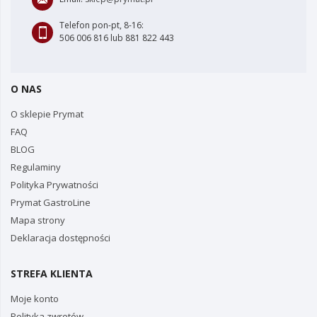
Telefon pon-pt, 8-16:
506 006 816 lub 881 822 443
O NAS
O sklepie Prymat
FAQ
BLOG
Regulaminy
Polityka Prywatności
Prymat GastroLine
Mapa strony
Deklaracja dostępności
STREFA KLIENTA
Moje konto
Polityka zwrotów