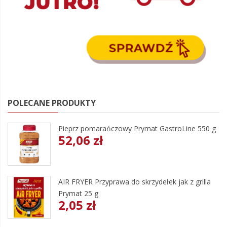
POLECANE PRODUKTY
Pieprz pomarańczowy Prymat GastroLine 550 g
52,06 zł
AIR FRYER Przyprawa do skrzydełek jak z grilla
Prymat 25 g
2,05 zł