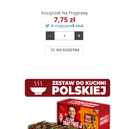
Koszyczek Na Przyprawy
7,75 zł
W magazynie
5
sztuk
-
+
DO KOSZYKA