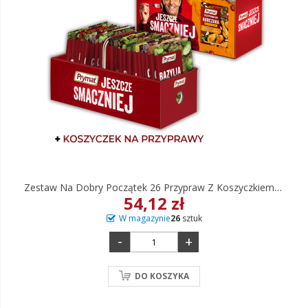
Zestaw Na Dobry Początek 26 Przypraw Z Koszyczkiem-Organizerem
54,12 zł
W magazynie
26
sztuk
-
+
DO KOSZYKA