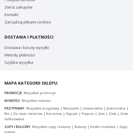
Zwrot zakupów
Kontakt
Zarządzaj plikami cookies
DOSTAWA I PŁATNOŚCI
Dostawa i koszty wysyłki
Metody płatności
Szybka wysyłka
MAPA KATEGORII SKLEPU:
PROMOCJE:
Wszystkie promocje
NOWOŚCI:
Wszystkie nowości
PRZYPRAWY:
Wszystkie przyprawy
|
Mieszanki
|
Uniwersalne
|
Jednorodne
|
Bio
|
Do ciast i deserów
|
Korzenne
|
Papryki
|
Pieprze
|
Sole
|
Zioła
|
Zioła
liofilizowane
ZUPY I BULIONY:
Wszystkie zupy i buliony
|
Buliony
|
Kostki rosołowe
|
Zupy
instant