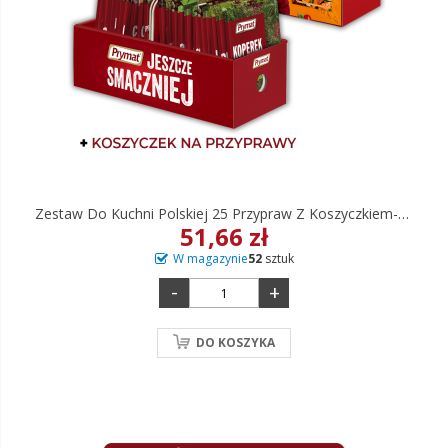
Zestaw Do Kuchni Polskiej 25 Przypraw Z Koszyczkiem-Organizerem
51,66 zł
W magazynie
52
sztuk
-
+
DO KOSZYKA