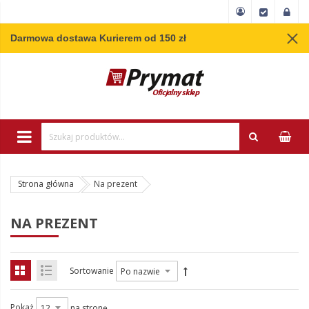
Darmowa dostawa Kurierem od 150 zł
Wpisz minimum 3 
Strona główna
Na prezent
NA PREZENT
Sortowanie
Pokaż
na stronę