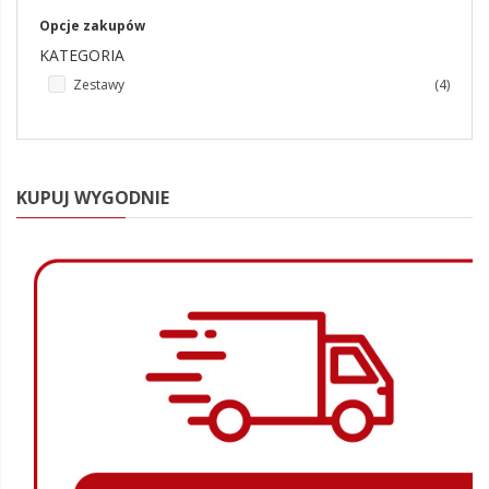
Opcje zakupów
KATEGORIA
produk
Zestawy
4
KUPUJ WYGODNIE