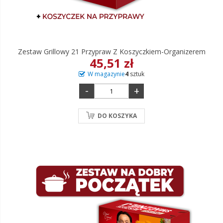
Zestaw Grillowy 21 Przypraw Z Koszyczkiem-Organizerem
45,51 zł
W magazynie
4
sztuk
-
+
DO KOSZYKA