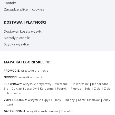
Kontakt
Zarządzaj plikami cookies
DOSTAWA I PŁATNOŚCI
Dostawa i koszty wysyłki
Metody płatności
Szybka wysyłka
MAPA KATEGORII SKLEPU:
PROMOCJE:
Wszystkie promocje
NOWOŚCI:
Wszystkie nowości
PRZYPRAWY:
Wszystkie przyprawy
|
Mieszanki
|
Uniwersalne
|
Jednorodne
|
Bio
|
Do ciast i deserów
|
Korzenne
|
Papryki
|
Pieprze
|
Sole
|
Zioła
|
Zioła
liofilizowane
ZUPY I BULIONY:
Wszystkie zupy i buliony
|
Buliony
|
Kostki rosołowe
|
Zupy
instant
GASTRONOMIA:
Wszystkie gastronomia
|
Dla szkół