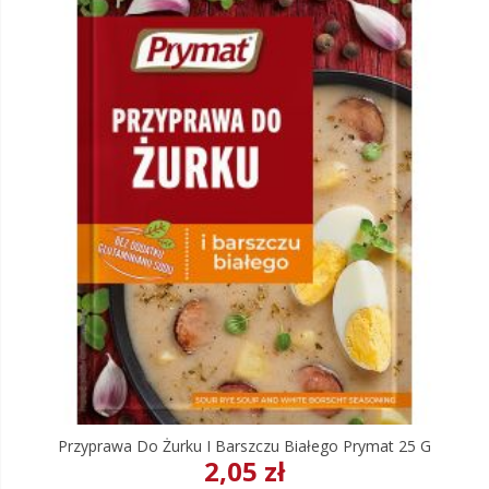
Przyprawa Do Żurku I Barszczu Białego Prymat 25 G
2,05 zł