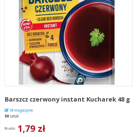
Barszcz czerwony instant Kucharek 48 g
W magazynie
50
sztuk
1,79 zł