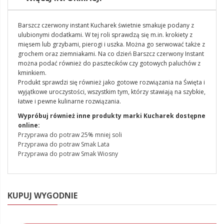
Barszcz czerwony instant Kucharek świetnie smakuje podany z
ulubionymi dodatkami. W tej roli sprawdzą się m.in. krokiety z
mięsem lub grzybami, pierogi i uszka. Można go serwować także z
grochem oraz ziemniakami. Na co dzień Barszcz czerwony Instant
można podać również do pasztecików czy gotowych paluchów z
kminkiem.
Produkt sprawdzi się również jako gotowe rozwiązania na Święta i
wyjątkowe uroczystości, wszystkim tym, którzy stawiają na szybkie,
łatwe i pewne kulinarne rozwiązania.
Wypróbuj również inne produkty marki Kucharek dostępne
online:
Przyprawa do potraw 25% mniej soli
Przyprawa do potraw Smak Lata
Przyprawa do potraw Smak Wiosny
KUPUJ WYGODNIE