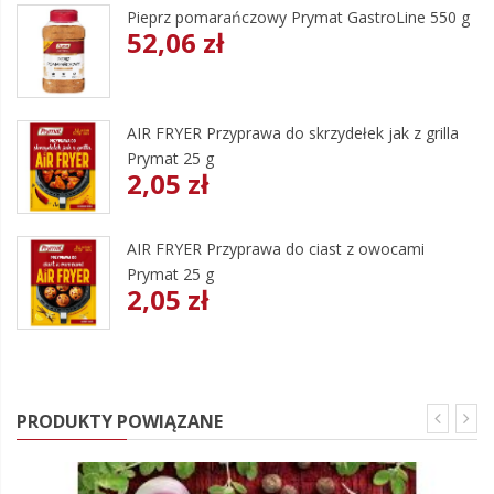
Pieprz pomarańczowy Prymat GastroLine 550 g
52,06 zł
AIR FRYER Przyprawa do skrzydełek jak z grilla
Prymat 25 g
2,05 zł
AIR FRYER Przyprawa do ciast z owocami
Prymat 25 g
2,05 zł
PRODUKTY POWIĄZANE