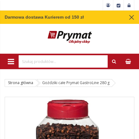
Darmowa dostawa Kurierem od 150 zł
Wpisz minimum 3 
Strona główna
Goździki całe Prymat GastroLine 280 g