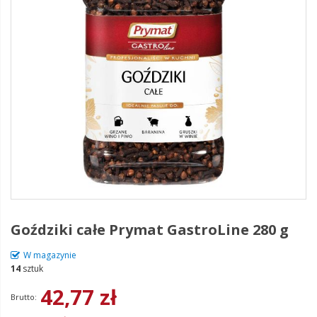
Goździki całe Prymat GastroLine 280 g
W magazynie
14
sztuk
42,77 zł