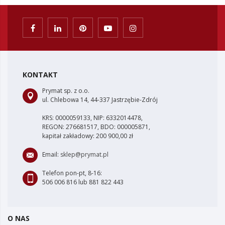
KONTAKT
Prymat sp. z o.o.
ul. Chlebowa 14, 44-337 Jastrzębie-Zdrój
KRS: 0000059133, NIP: 6332014478,
REGON: 276681517, BDO: 000005871,
kapitał zakładowy: 200 900,00 zł
Email:
sklep@prymat.pl
Telefon pon-pt, 8-16:
506 006 816 lub 881 822 443
O NAS