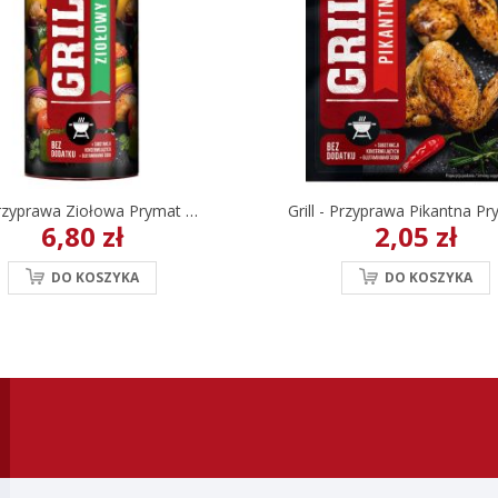
Grill Przyprawa Ziołowa Prymat W Tubie 80 G
6,80 zł
2,05 zł
DO KOSZYKA
DO KOSZYKA