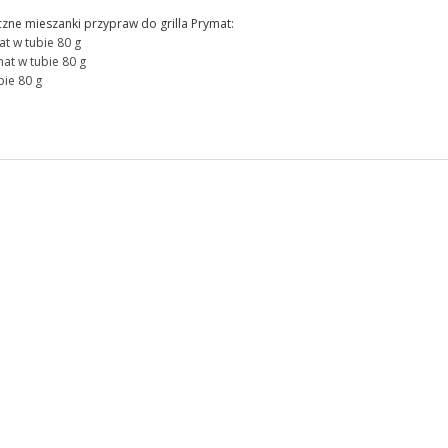
zne mieszanki przypraw do grilla Prymat:
t w tubie 80 g
at w tubie 80 g
bie 80 g