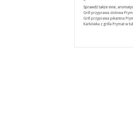
Sprawdź także inne, aromatyc
Grill przyprawa ziołowa Pryma
Grill przyprawa pikantna Prym
Karkówka z grilla Prymat w tu