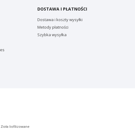
DOSTAWA I PŁATNOŚCI
Dostawa i koszty wysyłki
Metody płatności
Szybka wysyłka
ies
|
Zioła liofilizowane