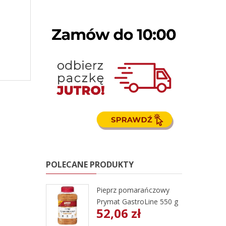
POLECANE PRODUKTY
Pieprz pomarańczowy
Prymat GastroLine 550 g
52,06 zł