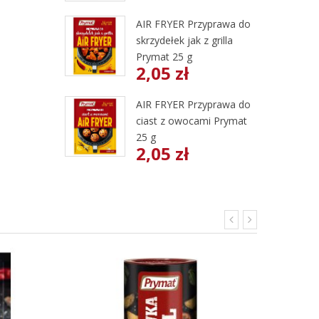
AIR FRYER Przyprawa do
skrzydełek jak z grilla
Prymat 25 g
2,05 zł
AIR FRYER Przyprawa do
ciast z owocami Prymat
25 g
2,05 zł