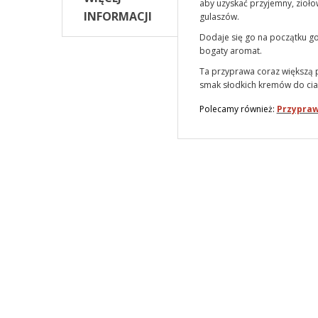
aby uzyskać przyjemny, zioło
INFORMACJI
gulaszów.
Dodaje się go na początku go
bogaty aromat.
Ta przyprawa coraz większą p
smak słodkich kremów do cia
Polecamy również:
Przypraw