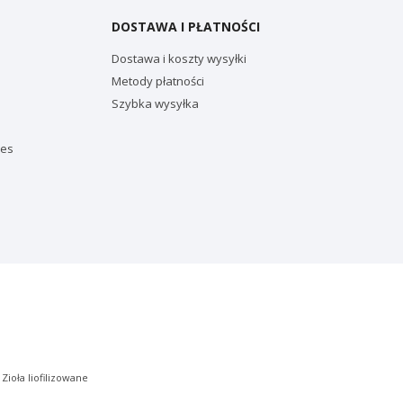
DOSTAWA I PŁATNOŚCI
Dostawa i koszty wysyłki
Metody płatności
Szybka wysyłka
ies
|
Zioła liofilizowane