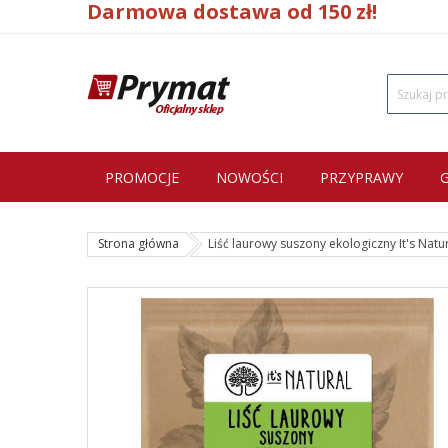
Darmowa dostawa od 150 zł!
PROMOCJE
NOWOŚCI
PRZYPRAWY
Strona główna
Liść laurowy suszony ekologiczny It's Natur