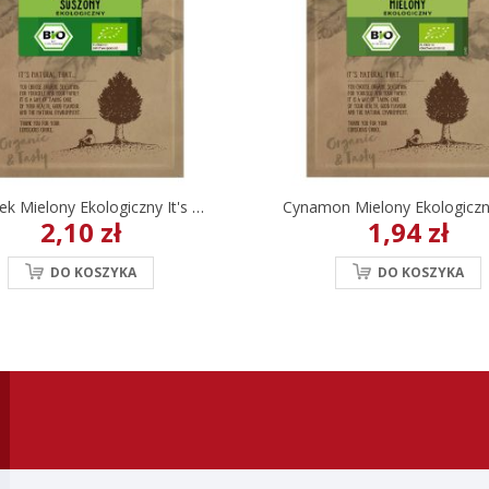
Czosnek Mielony Ekologiczny It's Natural 15 G
2,10 zł
1,94 zł
DO KOSZYKA
DO KOSZYKA