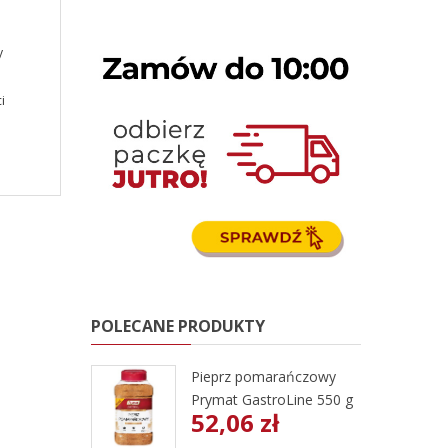
y
i
POLECANE PRODUKTY
Pieprz pomarańczowy
Prymat GastroLine 550 g
52,06 zł