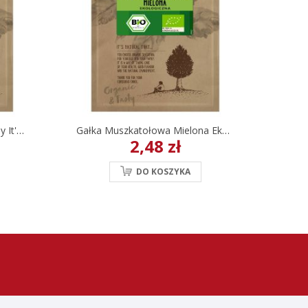
Cynamon Mielony Ekologiczny It's Natural 15 G
Gałka Muszkatołowa Mielona Ekologiczna It's Natural 10 G
2,48 zł
DO KOSZYKA