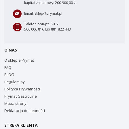
kapitał zakładowy: 200 900,00 zł
Email:
sklep@prymat.pl
Telefon pon-pt, 8-16:
506 006 816 lub 881 822 443
O NAS
O sklepie Prymat
FAQ
BLOG
Regulaminy
Polityka Prywatności
Prymat GastroLine
Mapa strony
Deklaracja dostępności
STREFA KLIENTA