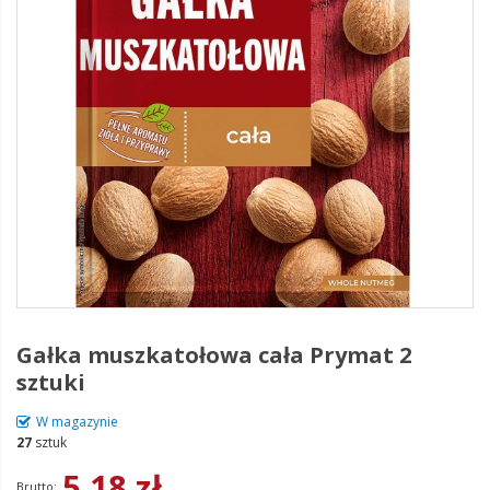
Gałka muszkatołowa cała Prymat 2
sztuki
W magazynie
27
sztuk
5,18 zł