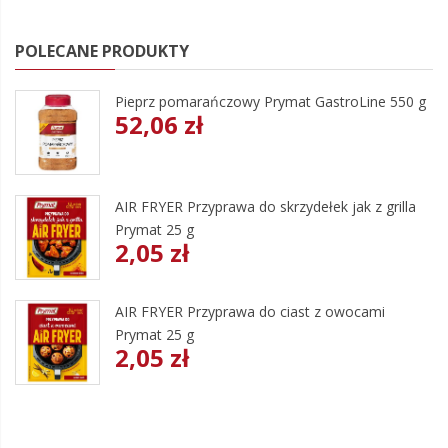
POLECANE PRODUKTY
Pieprz pomarańczowy Prymat GastroLine 550 g
52,06 zł
AIR FRYER Przyprawa do skrzydełek jak z grilla
Prymat 25 g
2,05 zł
AIR FRYER Przyprawa do ciast z owocami
Prymat 25 g
2,05 zł