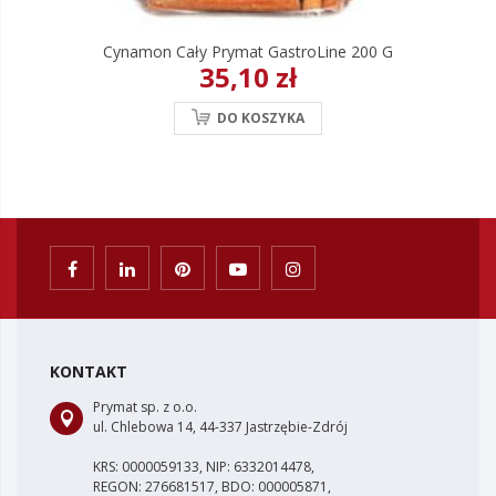
Cynamon Cały Prymat GastroLine 200 G
35,10 zł
DO KOSZYKA
KONTAKT
Prymat sp. z o.o.
ul. Chlebowa 14, 44-337 Jastrzębie-Zdrój
KRS: 0000059133, NIP: 6332014478,
REGON: 276681517, BDO: 000005871,