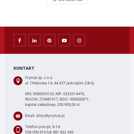
KONTAKT
Prymat sp. z o.o.
ul. Chlebowa 14, 44-337 Jastrzębie-Zdrój
KRS: 0000059133, NIP: 6332014478,
REGON: 276681517, BDO: 000005871,
kapitał zakładowy: 200 900,00 zł
Email:
sklep@prymat.pl
Telefon pon-pt, 8-16:
506 006 816 lub 881 822 443