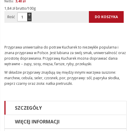
3,40 zł
1,84 zł brutto/100g
Ilość
DO KOSZYKA
Przyprawa uniwersalna do potraw Kucharek to niezwykle popularna i
znana przyprawa w Polsce. Jest lubiana za swój smak, uniwersalność oraz
prostotę doprawiania. Przyprawą Kucharek można doprawiać dania
wytrawne – zupy, sosy, mięsa, farsze, ryby, przekąski.
W składzie przyprawy znajdują się między innymi warzywa suszone:
marchew, cebula, seler, czosnek, por, przyprawy: sól, papryka słodka,
pieprz czarny oraz zioła: natka pietruszki.
SZCZEGÓŁY
WIĘCEJ INFORMACJI