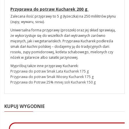
Przyprawa do potraw Kucharek 200 g
Zalecana ilość przyprawy to 5 g (łyżeczka) na 250 mililitrów płynu
(zupy, wywaru, sosu).
Uniwersalna forma przyprawy (proszek) oraz jej skład sprawiają,
że wykorzystuje się do wszelkich dań wytrawnych zarówno
mięsnych, jak i wegetariańskich. Przyprawa Kucharek podkreśla
smak dań kuchni polskiej – dodajemy ją do tradycyjnych dań:
rosołu, zupy pomidorowej, kotleta schabowego, mielonych czy
nóżek w galarecie albo sałatki jarzynowej.
Wypróbuj także inne przyprawy Kucharek:
Przyprawa do potraw Smak Lata Kucharek 175 g
Przyprawa do potraw Smak Wiosny Kucharek 175 g
Przyprawa do Potraw 25% mniej soli Kucharek 150 g
KUPUJ WYGODNIE