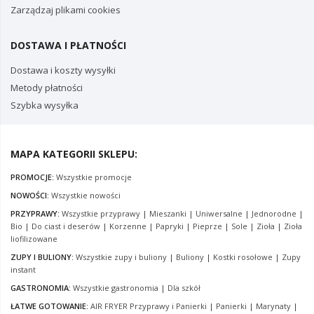
Zarządzaj plikami cookies
DOSTAWA I PŁATNOŚCI
Dostawa i koszty wysyłki
Metody płatności
Szybka wysyłka
MAPA KATEGORII SKLEPU:
PROMOCJE:
Wszystkie promocje
NOWOŚCI:
Wszystkie nowości
PRZYPRAWY:
Wszystkie przyprawy
|
Mieszanki
|
Uniwersalne
|
Jednorodne
|
Bio
|
Do ciast i deserów
|
Korzenne
|
Papryki
|
Pieprze
|
Sole
|
Zioła
|
Zioła
liofilizowane
ZUPY I BULIONY:
Wszystkie zupy i buliony
|
Buliony
|
Kostki rosołowe
|
Zupy
instant
GASTRONOMIA:
Wszystkie gastronomia
|
Dla szkół
ŁATWE GOTOWANIE:
AIR FRYER Przyprawy i Panierki
|
Panierki
|
Marynaty
|