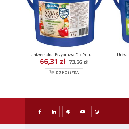
Uniwersalna Przyprawa Do Potraw Smak Natury 3 Kg (linia Szkoła)
66,31 zł
73,66 zł
DO KOSZYKA