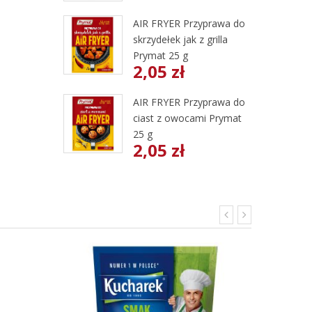
AIR FRYER Przyprawa do
skrzydełek jak z grilla
Prymat 25 g
2,05 zł
AIR FRYER Przyprawa do
ciast z owocami Prymat
25 g
2,05 zł