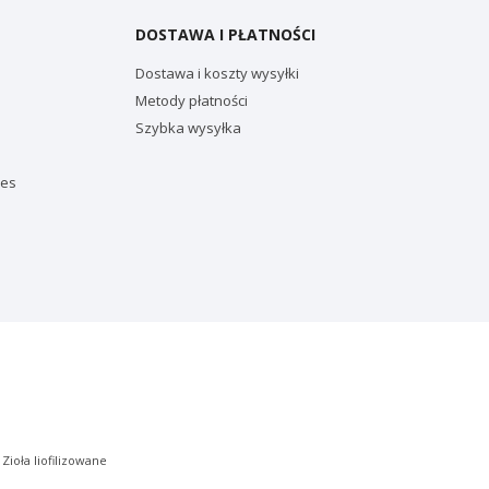
DOSTAWA I PŁATNOŚCI
Dostawa i koszty wysyłki
Metody płatności
Szybka wysyłka
ies
|
Zioła liofilizowane