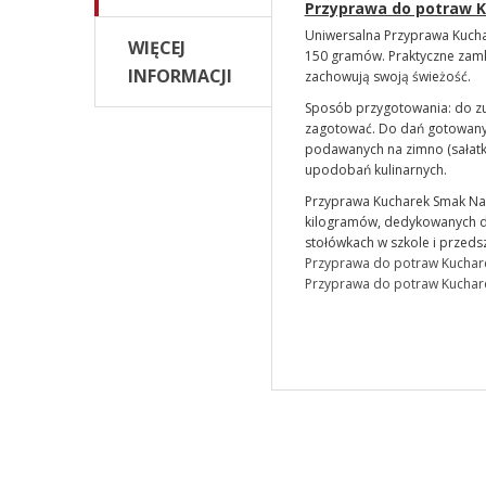
Przyprawa do potraw K
Uniwersalna Przyprawa Kuch
WIĘCEJ
150 gramów. Praktyczne zamkn
INFORMACJI
zachowują swoją świeżość.
Sposób przygotowania: do zup
zagotować. Do dań gotowanych
podawanych na zimno (sałatki
upodobań kulinarnych.
Przyprawa Kucharek Smak Nat
kilogramów, dedykowanych do 
stołówkach w szkole i przeds
Przyprawa do potraw Kuchare
Przyprawa do potraw Kucharek