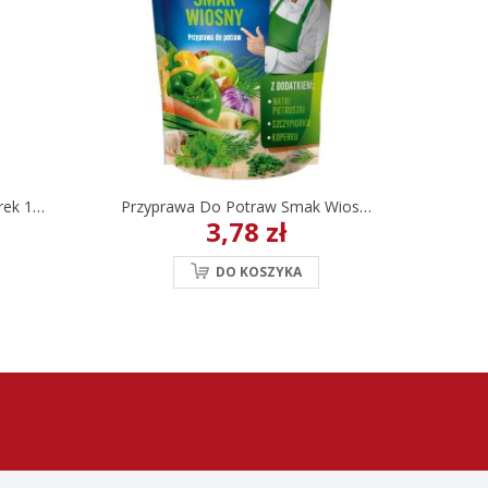
Przyprawa Do Potraw Kucharek 1 Kg
Przyprawa Do Potraw Smak Wiosny Kucharek 175 G
3,78 zł
DO KOSZYKA