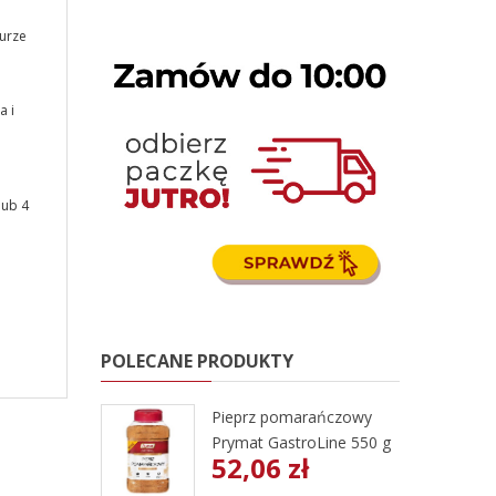
urze
a i
lub 4
POLECANE PRODUKTY
Pieprz pomarańczowy
Prymat GastroLine 550 g
52,06 zł