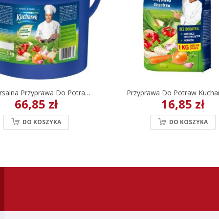
Uniwersalna Przyprawa Do Potraw Kucharek 5 Kg
66,85 zł
16,85 zł
DO KOSZYKA
DO KOSZYKA