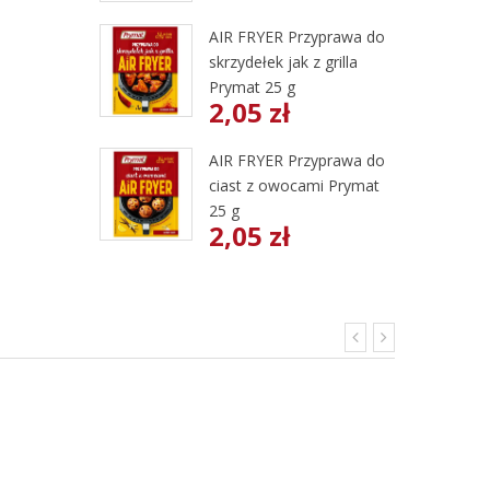
AIR FRYER Przyprawa do
skrzydełek jak z grilla
Prymat 25 g
2,05 zł
AIR FRYER Przyprawa do
ciast z owocami Prymat
25 g
2,05 zł