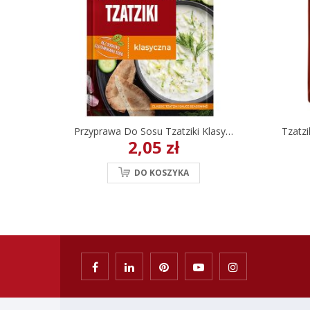
Przyprawa Do Sosu Tzatziki Klasyczna Prymat 20 G
2,05 zł
DO KOSZYKA