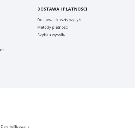
DOSTAWA I PŁATNOŚCI
Dostawa i koszty wysyłki
Metody płatności
Szybka wysyłka
ies
|
Zioła liofilizowane