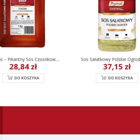
Tzatziki – Pikantny Sos Czosnkowy Prymat GastroLine 1kg
28,84 zł
37,15 zł
DO KOSZYKA
DO KOSZYKA