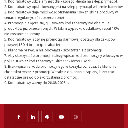
1. Kod rabatowy udzielany jest dla każdego klienta na sklep.prymat.pl.
2. Kod rabatowy opublikowany jest na sklep.prymat.pl w formie banerów.
2. Kod rabatowy daje możliwość otrzymania 10% zniżki na produkty w
cenach regularnych (nieprzecenione).
4. Promocje nie łączą się, tj. uzyskany kod rabatowy nie obejmuje
produktów już przecenionych. W takim wypadku dodatkowy rabat 10%
nie zostanie naliczony.
5. Kod rabatowy łączy się promocją darmowej dostawy dla zakupów
powyżej 150 zł brutto (po rabacie).
6. Klient ma prawo, a nie obowiązek skorzystania z promocji.
7. Aby skorzystać z promocji, należy wpisać kod promocyjny w koszyku w
polu "Tu wpisz kod rabatowy" i kliknąć "Zastosuj kod".
8. Brak wpisania kodu promocyjnego w koszyku oznacza, że klient nie
chciał skorzystać z promocji. W trakcie dokonania zapłaty, klient traci
ostateczne prawo do skorzystania z promocji.
9. Kod rabatowy ważny do 28.08.2025 r.