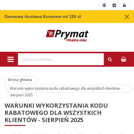
Darmowa dostawa Kurierem od 150 zł
Wpisz minimum 3 
Strona główna
Warunki wykorzystania kodu rabatowego dla wszystkich klientów -
sierpień 2025
WARUNKI WYKORZYSTANIA KODU
RABATOWEGO DLA WSZYSTKICH
KLIENTÓW - SIERPIEŃ 2025