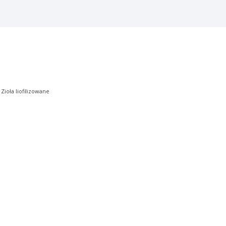
|
Zioła liofilizowane