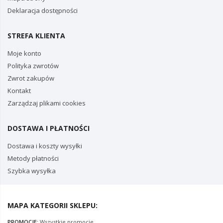
Deklaracja dostępności
STREFA KLIENTA
Moje konto
Polityka zwrotów
Zwrot zakupów
Kontakt
Zarządzaj plikami cookies
DOSTAWA I PŁATNOŚCI
Dostawa i koszty wysyłki
Metody płatności
Szybka wysyłka
MAPA KATEGORII SKLEPU:
PROMOCJE:
Wszystkie promocje