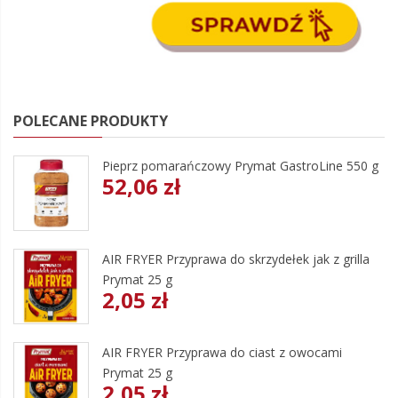
POLECANE PRODUKTY
Pieprz pomarańczowy Prymat GastroLine 550 g
52,06 zł
AIR FRYER Przyprawa do skrzydełek jak z grilla
Prymat 25 g
2,05 zł
AIR FRYER Przyprawa do ciast z owocami
Prymat 25 g
2,05 zł