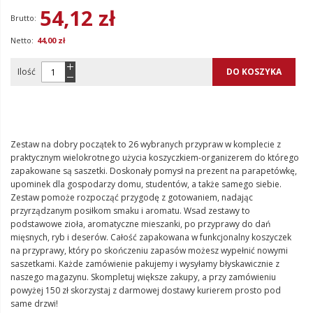
54,12 zł
44,00 zł
Ilość
DO KOSZYKA
Zestaw na dobry początek to 26 wybranych przypraw w komplecie z
praktycznym wielokrotnego użycia koszyczkiem-organizerem do którego
zapakowane są saszetki. Doskonały pomysł na prezent na parapetówkę,
upominek dla gospodarzy domu, studentów, a także samego siebie.
Zestaw pomoże rozpocząć przygodę z gotowaniem, nadając
przyrządzanym posiłkom smaku i aromatu. Wsad zestawy to
podstawowe zioła, aromatyczne mieszanki, po przyprawy do dań
mięsnych, ryb i deserów. Całość zapakowana w funkcjonalny koszyczek
na przyprawy, który po skończeniu zapasów możesz wypełnić nowymi
saszetkami. Każde zamówienie pakujemy i wysyłamy błyskawicznie z
naszego magazynu. Skompletuj większe zakupy, a przy zamówieniu
powyżej 150 zł skorzystaj z darmowej dostawy kurierem prosto pod
same drzwi!