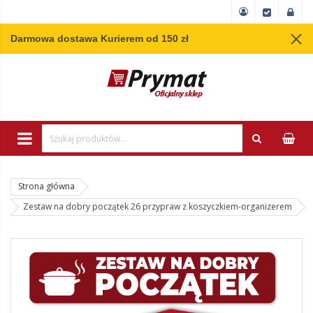
Darmowa dostawa Kurierem od 150 zł
Wpisz minimum 3 
Strona główna
Zestaw na dobry początek 26 przypraw z koszyczkiem-organizerem