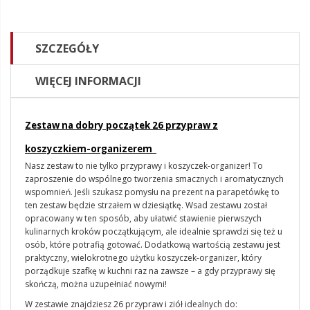
SZCZEGÓŁY
WIĘCEJ INFORMACJI
Zestaw na dobry początek 26 przypraw z
koszyczkiem-organizerem
Nasz zestaw to nie tylko przyprawy i koszyczek-organizer! To
zaproszenie do wspólnego tworzenia smacznych i aromatycznych
wspomnień. Jeśli szukasz pomysłu na prezent na parapetówkę to
ten zestaw będzie strzałem w dziesiątkę. Wsad zestawu został
opracowany w ten sposób, aby ułatwić stawienie pierwszych
kulinarnych kroków początkującym, ale idealnie sprawdzi się też u
osób, które potrafią gotować. Dodatkową wartością zestawu jest
praktyczny, wielokrotnego użytku koszyczek-organizer, który
porządkuje szafkę w kuchni raz na zawsze – a gdy przyprawy się
skończą, można uzupełniać nowymi!
W zestawie znajdziesz 26 przypraw i ziół idealnych do: