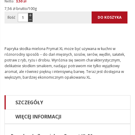
3,50 zł
7,56 zł brutto/100g
Ilość
DO KOSZYKA
Papryka słodka mielona Prymat XL może być używana w kuchni w
różnorodny sposób – do dań mięsnych, sosów, serów, wędlin, sałatek,
potraw z ryb, ryżu i drobiu. Wyróżnia się swoim charakterystycznym,
delikatnie słodkim smakiem, nadając potrawom nie tylko wyjątkowy
aromat, ale również piękną i intensywną barwę. Teraz jest dostępna w
większym, bardziej ekonomicznym opakowaniu XL.
SZCZEGÓŁY
WIĘCEJ INFORMACJI