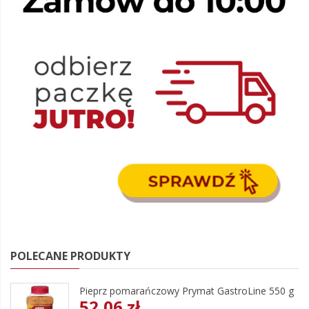
POLECANE PRODUKTY
Pieprz pomarańczowy Prymat GastroLine 550 g
52,06 zł