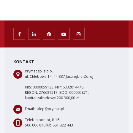
KONTAKT
Prymat sp. z o.o.
ul. Chlebowa 14, 44-337 Jastrzębie-Zdrój
KRS: 0000059133, NIP: 6332014478,
REGON: 276681517, BDO: 000005871,
kapitał zakładowy: 200 900,00 zł
Email:
sklep@prymat.pl
Telefon pon-pt, 8-16:
506 006 816 lub 881 822 443