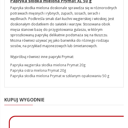
Papryka słodka mielona Prymat XL 50 g
Papryka słodka mielona doskonale sprawdza się w różnorodnych
potrawach mięsnych i rybnych, zupach, sosach, serach i
wędlinach. Podkreśla smak dań kuchni węgierskiej i włoskiej. Jest
doskonałym dodatkiem do sałatek i warzyw. Stosowana obok
mięsa stanowi bazę do przygotowania gulaszu, w którym
sproszkowaną paprykę delikatnie podsmaża się na tłuszczu.
Można również używać jej jako barwnika do różnego rodzaju
sosów, na przykład majonezowych lub śmietanowych.
Wypróbuj również inne papryki Prymat:
Papryka węgierska słodka mielona Prymat 20g
Papryka ostra mielona Prymat 20g
Papryka słodka mielona Prymat w szklanym opakowaniu 50 g
KUPUJ WYGODNIE