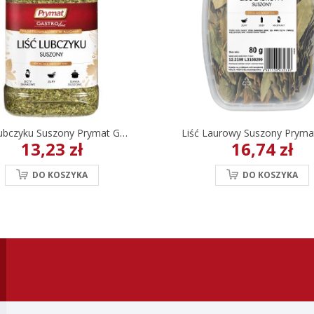
Liść Lubczyku Suszony Prymat GastroLine 120 G
13,23 zł
16,74 zł
DO KOSZYKA
DO KOSZYKA