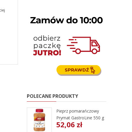
iej
POLECANE PRODUKTY
Pieprz pomarańczowy
Prymat GastroLine 550 g
52,06 zł