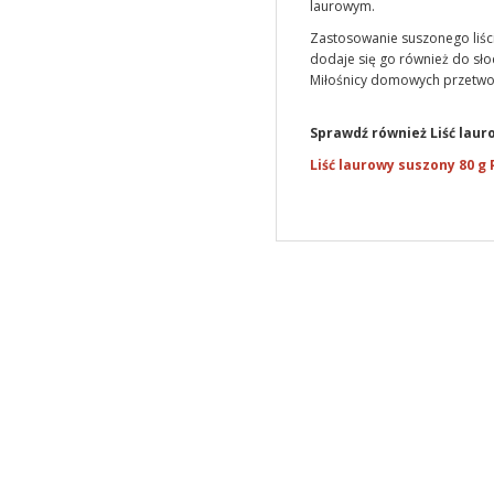
laurowym.
Zastosowanie suszonego liści
dodaje się go również do sł
Miłośnicy domowych przetwo
Sprawdź również Liść lau
Liść laurowy suszony 80 g