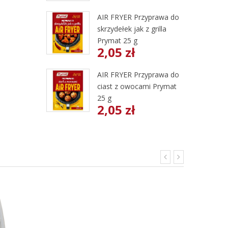
AIR FRYER Przyprawa do
skrzydełek jak z grilla
Prymat 25 g
2,05 zł
AIR FRYER Przyprawa do
ciast z owocami Prymat
25 g
2,05 zł