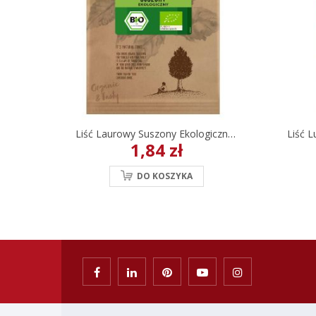
Liść Laurowy Suszony Ekologiczny It's Natural 6 G
1,84 zł
DO KOSZYKA