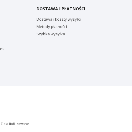
DOSTAWA I PŁATNOŚCI
Dostawa i koszty wysyłki
Metody płatności
Szybka wysyłka
ies
|
Zioła liofilizowane