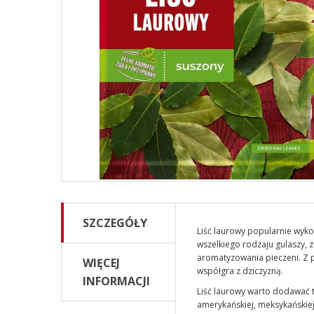
SZCZEGÓŁY
Liść laurowy popularnie wyko
wszelkiego rodzaju gulaszy, 
aromatyzowania pieczeni. Z 
WIĘCEJ
współgra z dziczyzną.
INFORMACJI
Liść laurowy warto dodawać t
amerykańskiej, meksykańskiej,