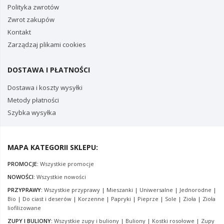
Polityka zwrotów
Zwrot zakupów
Kontakt
Zarządzaj plikami cookies
DOSTAWA I PŁATNOŚCI
Dostawa i koszty wysyłki
Metody płatności
Szybka wysyłka
MAPA KATEGORII SKLEPU:
PROMOCJE:
Wszystkie promocje
NOWOŚCI:
Wszystkie nowości
PRZYPRAWY:
Wszystkie przyprawy
|
Mieszanki
|
Uniwersalne
|
Jednorodne
|
Bio
|
Do ciast i deserów
|
Korzenne
|
Papryki
|
Pieprze
|
Sole
|
Zioła
|
Zioła
liofilizowane
ZUPY I BULIONY:
Wszystkie zupy i buliony
|
Buliony
|
Kostki rosołowe
|
Zupy