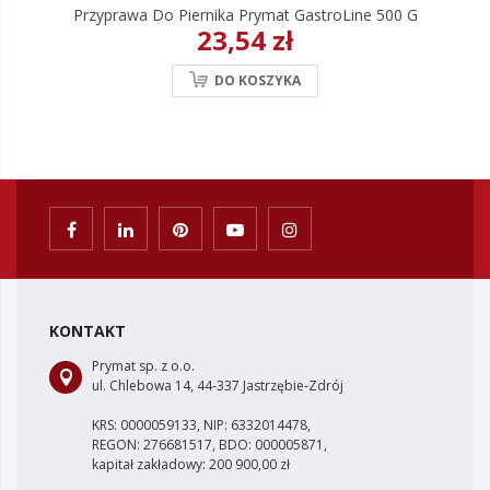
Przyprawa Do Piernika Prymat GastroLine 500 G
23,54 zł
DO KOSZYKA
KONTAKT
Prymat sp. z o.o.
ul. Chlebowa 14, 44-337 Jastrzębie-Zdrój
KRS: 0000059133, NIP: 6332014478,
REGON: 276681517, BDO: 000005871,
kapitał zakładowy: 200 900,00 zł