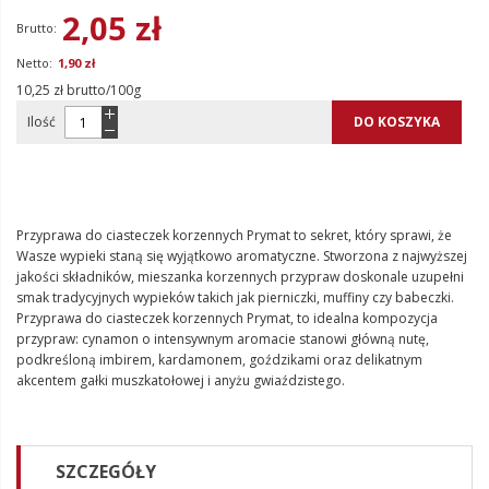
2,05 zł
1,90 zł
10,25 zł brutto/100g
Ilość
DO KOSZYKA
Przyprawa do ciasteczek korzennych Prymat to sekret, który sprawi, że
Wasze wypieki staną się wyjątkowo aromatyczne. Stworzona z najwyższej
jakości składników, mieszanka korzennych przypraw doskonale uzupełni
smak tradycyjnych wypieków takich jak pierniczki, muffiny czy babeczki.
Przyprawa do ciasteczek korzennych Prymat, to idealna kompozycja
przypraw: cynamon o intensywnym aromacie stanowi główną nutę,
podkreśloną imbirem, kardamonem, goździkami oraz delikatnym
akcentem gałki muszkatołowej i anyżu gwiaździstego.
SZCZEGÓŁY