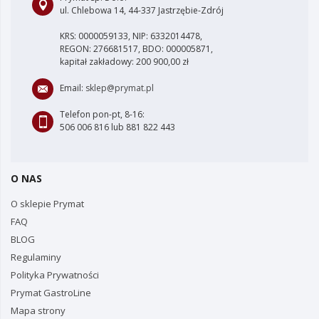
ul. Chlebowa 14, 44-337 Jastrzębie-Zdrój
KRS: 0000059133, NIP: 6332014478,
REGON: 276681517, BDO: 000005871,
kapitał zakładowy: 200 900,00 zł
Email:
sklep@prymat.pl
Telefon pon-pt, 8-16:
506 006 816 lub 881 822 443
O NAS
O sklepie Prymat
FAQ
BLOG
Regulaminy
Polityka Prywatności
Prymat GastroLine
Mapa strony