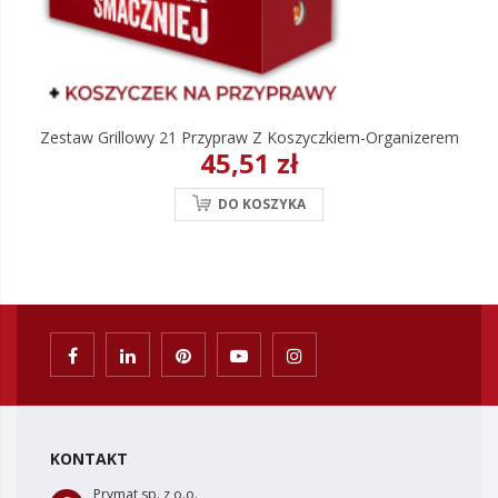
Zestaw Grillowy 21 Przypraw Z Koszyczkiem-Organizerem
45,51 zł
DO KOSZYKA
KONTAKT
Prymat sp. z o.o.