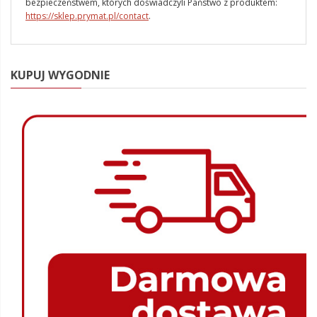
bezpieczeństwem, których doświadczyli Państwo z produktem:
https://sklep.prymat.pl/contact
.
KUPUJ WYGODNIE