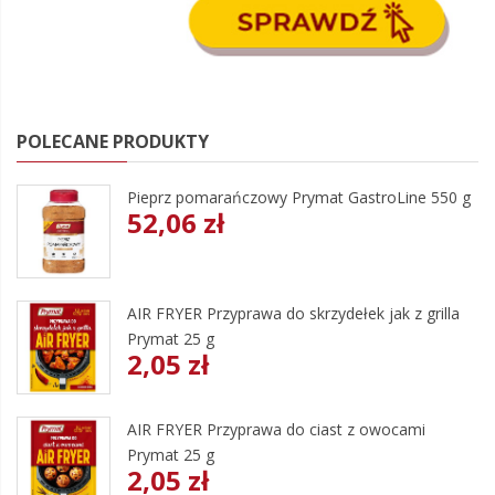
POLECANE PRODUKTY
Pieprz pomarańczowy Prymat GastroLine 550 g
52,06 zł
AIR FRYER Przyprawa do skrzydełek jak z grilla
Prymat 25 g
2,05 zł
AIR FRYER Przyprawa do ciast z owocami
Prymat 25 g
2,05 zł