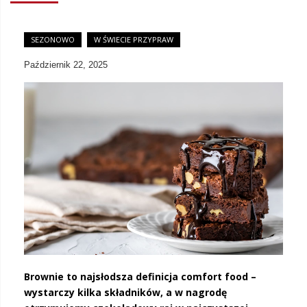
SEZONOWO
W ŚWIECIE PRZYPRAW
Październik 22, 2025
Brownie to najsłodsza definicja comfort food –
wystarczy kilka składników, a w nagrodę