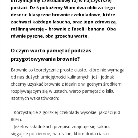
otrzymujemy czekoladowy raj w najczystszej
postaci. Dziś pokażemy Wam dwa oblicza tego
deseru: klasyczne brownie czekoladowe, które
zachwyci każdego łasucha, oraz jego zdrowszą,
roślinną wersję – brownie z fasoli i banana. Oba
równie pyszne, oba grzechu warte.
O czym warto pamiętać podczas
przygotowywania brownie?
Brownie to teoretycznie proste ciasto, które nie wymaga
od nas dużych umiejętności kulinarnych. Jeśli jednak
chcemy uzyskać brownie z idealnie wilgotnym środkiem
rozpływającym się w ustach, warto pamiętać o kilku
istotnych wskazówkach:
- Korzystajcie z gorzkiej czekolady wysokiej jakości (60-
80%).
- Jeżeli w składnikach przepisu znajduje się kakao,
sięgajcie po ciemne, naturalne, które doda ciastu