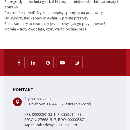
Z czego słynie kuchnia grecka? Najpopularniejsze składniki, aromaty i
potrawy
Co zrobić z cukinii? Szybkie przepisy i pomysły na przetwory
Jak wykorzystać kapary w kuchni? 3 proste przepisy
Bakłażan – czy to owoc, czy jest zdrowy i jak go przygotować?
Morela – złoty owoc lata, który warto poznać bliżej
KONTAKT
Prymat sp. z o.o.
ul. Chlebowa 14, 44-337 Jastrzębie-Zdrój
KRS: 0000059133, NIP: 6332014478,
REGON: 276681517, BDO: 000005871,
kapitał zakładowy: 200 900,00 zł