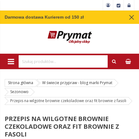
Darmowa dostawa Kurierem od 150 zł
Wpisz minimum 3 
Strona główna
W świecie przypraw - blog marki Prymat
Sezonowo
Przepis na wilgotne brownie czekoladowe oraz fit brownie z fasoli
PRZEPIS NA WILGOTNE BROWNIE
CZEKOLADOWE ORAZ FIT BROWNIE Z
FASOLI