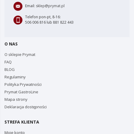
Email:
sklep@prymat.pl
Telefon pon-pt, 8-16:
506 006 816 lub 881 822 443
O NAS
O sklepie Prymat
FAQ
BLOG
Regulaminy
Polityka Prywatności
Prymat GastroLine
Mapa strony
Deklaracja dostępności
STREFA KLIENTA
Moje konto