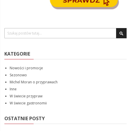
Szukaj
KATEGORIE
Nowości i promocje
Sezonowo
Michel Moran o przyprawach
Inne
W świecie przypraw
W świecie gastronomii
OSTATNIE POSTY